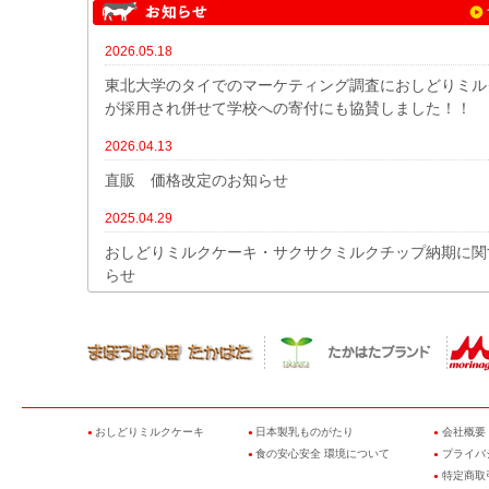
2026.05.18
東北大学のタイでのマーケティング調査におしどりミル
が採用され併せて学校への寄付にも協賛しました！！
2026.04.13
直販 価格改定のお知らせ
2025.04.29
おしどりミルクケーキ・サクサクミルクチップ納期に関
らせ
おしどりミルクケーキ
日本製乳ものがたり
会社概要
●
●
●
食の安心安全 環境について
プライバ
●
●
特定商取
●